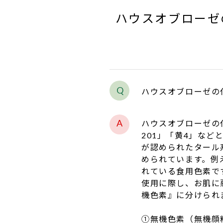
ハウスオブローゼ
ハウスオブローゼの
ハウスオブローゼの
201」「黄4」な
が認められたタール
められています。例
れている食用色素で
使用に際し、お肌に
機色素』に分けられ
①無機色素（無機顔