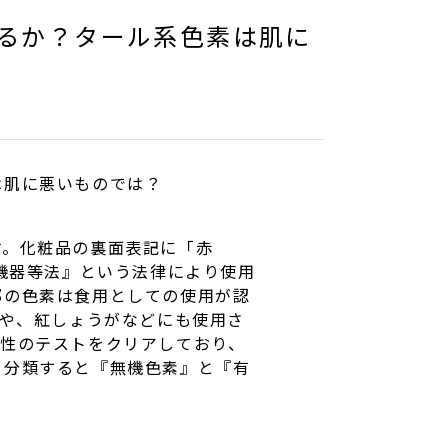
るか？タール系色素は肌に
は肌に悪いものでは？
す。化粧品の裏面表記に「赤
療機器等法』という法律により使用
部の色素は食用としての使用が認
ぼや、紅しょうがなどにも使用さ
全性のテストをクリアしており、
く分類すると『無機色素』と『有