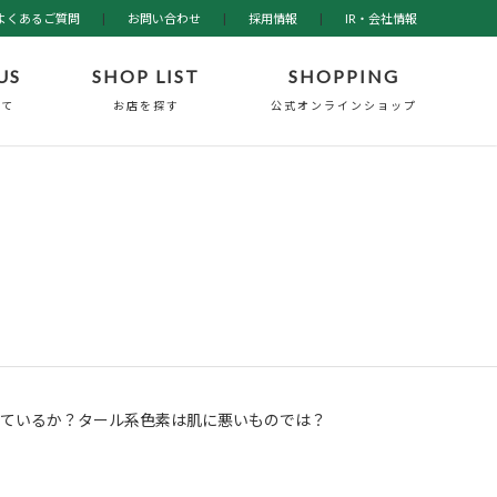
よくあるご質問
|
お問い合わせ
|
採用情報
|
IR・会社情報
US
SHOP LIST
SHOPPING
いて
お店を探す
公式オンラインショップ
ているか？タール系色素は肌に悪いものでは？