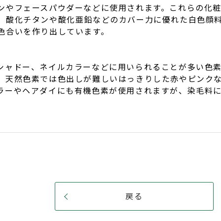
ンやフェースパウダーなどに使用されます。これらの化
、酸化チタンや酸化亜鉛などのカバー力に優れた白色顔
色合いを作り出しています。
シャドー、ネイルカラーなどに用いられることが多い色
、天然色素では色出しが難しいはっきりした赤やピンク
ラーやヘアダイにも有機色素が使用されますが、染毛料
戻る