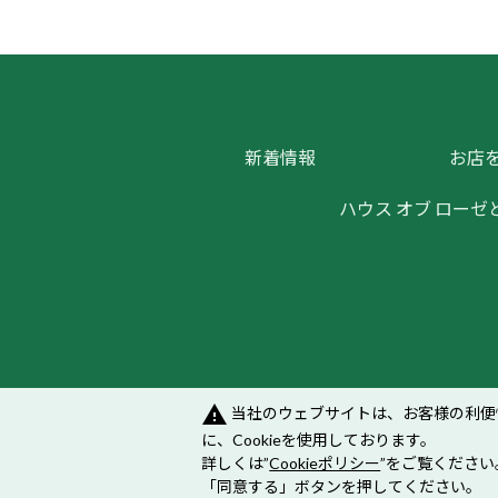
新着情報
お店
ハウス オブ ローゼ
warning
当社のウェブサイトは、お客様の利便
メンバーズシステムのご案内
｜
プラ
に、Cookieを使用しております。
詳しくは”
Cookieポリシー
”をご覧ください
「同意する」ボタンを押してください。