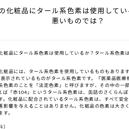
の化粧品にタール系色素は使用してい
悪いものでは？
化粧品にタール系色素は使用しているか？タール系色素
化粧品には、タール系色素を使用しているものもありま
どと表示されているものがタール系色素です。『医薬品医
系色素のことを「法定色素」と呼びますが、その中の一
えば「赤104」というタール系色素は、缶詰のさくらん
す。化粧品に配合されているタール系色素は、すべて安
悪影響を与えることはありません。化粧品の色素は大き
ます。
料）