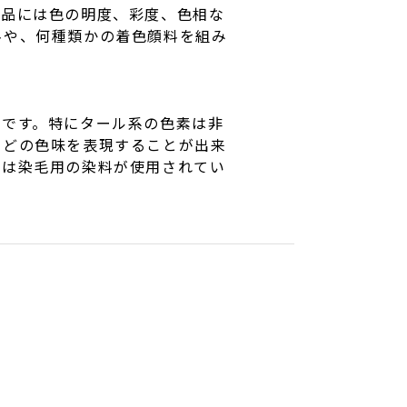
粧品には色の明度、彩度、色相な
料や、何種類かの着色顔料を組み
素です。特にタール系の色素は非
などの色味を表現することが出来
には染毛用の染料が使用されてい