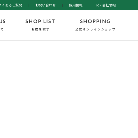
よくあるご質問
|
お問い合わせ
|
採用情報
|
IR・会社情報
US
SHOP LIST
SHOPPING
いて
お店を探す
公式オンラインショップ