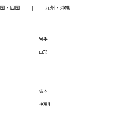
国・四国
|
九州・沖縄
岩手
山形
栃木
神奈川