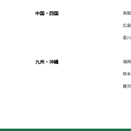
中国・四国
鳥取
広島
香川
九州・沖縄
福岡
熊本
鹿児