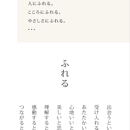
BRAND
取り扱いブランド
RELATED BUSINESS
関連事業
SHOP CONCEPT
直営店について