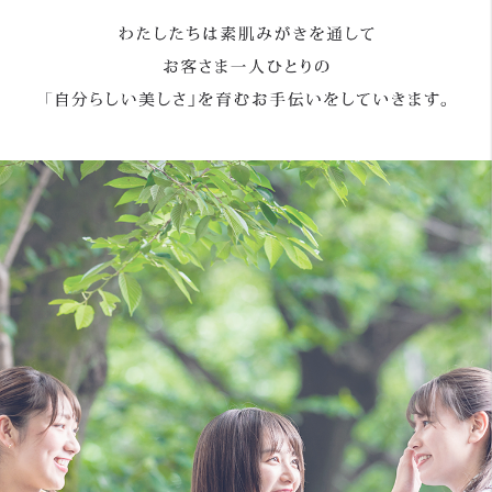
よく
お問
プラ
ソー