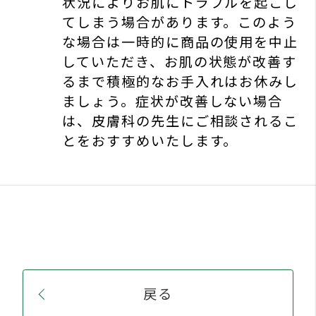
とをおすすめいたします。
戻る
warning
当社のウェブサイトは、お客様の
メンバーズシステムのご案内
｜
よくあるご質問
利便性向上、ウェブサイトの改善等を