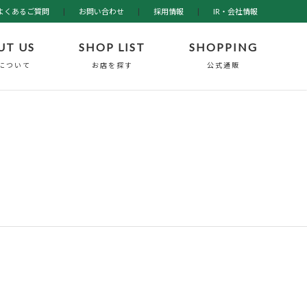
よくあるご質問
|
お問い合わせ
|
採用情報
|
IR・会社情報
UT US
SHOP LIST
SHOPPING
について
お店を探す
公式通販