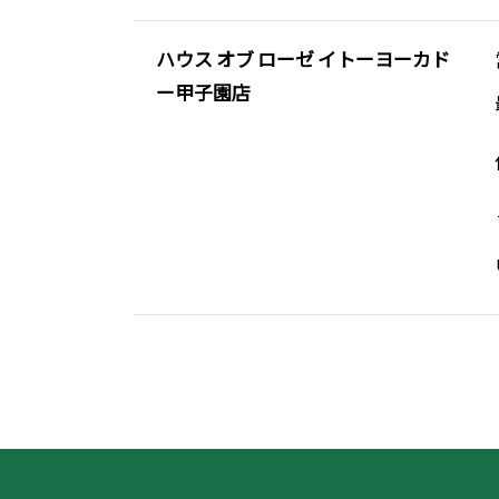
ハウス オブ ローゼ イトーヨーカド
ー甲子園店