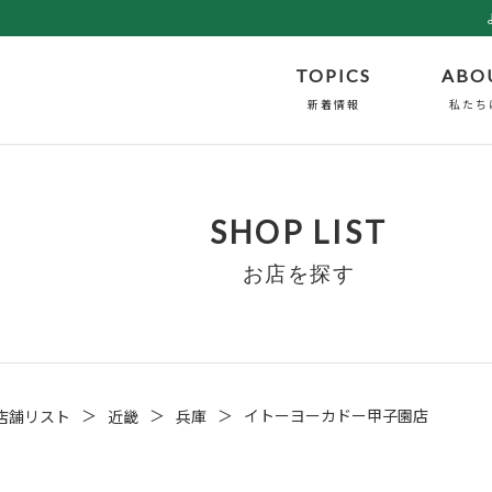
TOPICS
ABO
新着情報
私たち
SHOP LIST
お店を探す
＞
＞
＞
イトーヨーカドー甲子園店
店舗リスト
近畿
兵庫