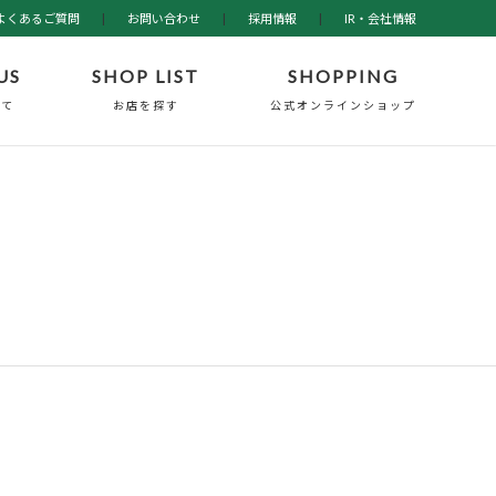
よくあるご質問
|
お問い合わせ
|
採用情報
|
IR・会社情報
US
SHOP LIST
SHOPPING
いて
お店を探す
公式オンラインショップ