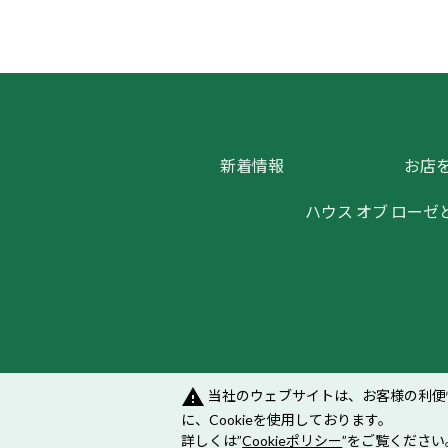
新着情報
お店
ハウス オブ ローゼ
warning
当社のウェブサイトは、お客様の利便
メンバーズシステムのご案内
｜
プラ
に、Cookieを使用しております。
詳しくは”
Cookieポリシー
”をご覧ください