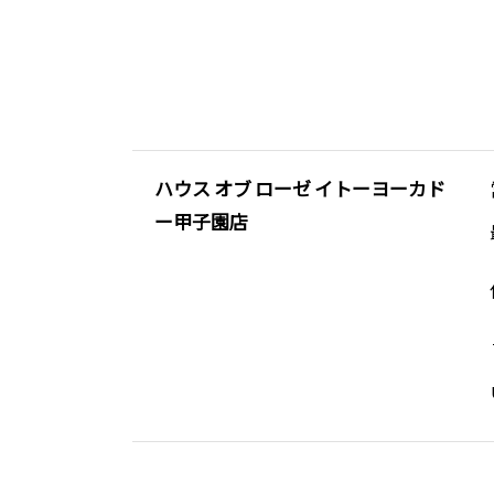
ハウス オブ ローゼ イトーヨーカド
ー甲子園店