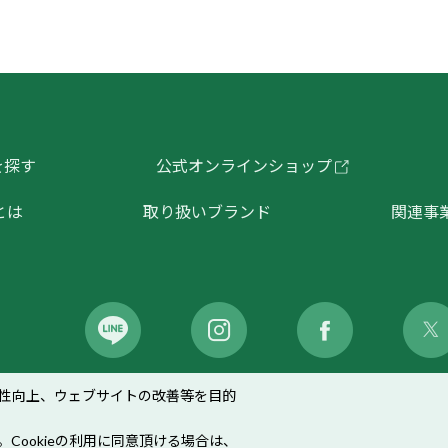
を探す
公式オンラインショップ
とは
取り扱いブランド
関連事
性向上、ウェブサイトの改善等を目的
イバシーポリシー
｜
ソーシャルメディアポリシー
｜
Coo
。Cookieの利用に同意頂ける場合は、