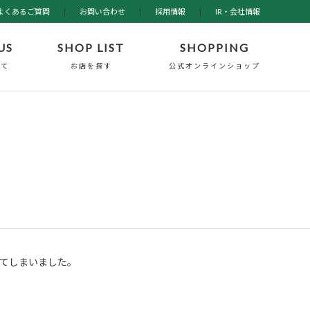
よくあるご質問
|
お問い合わせ
|
採用情報
|
IR・会社情報
US
SHOP LIST
SHOPPING
いて
お店を探す
公式オンラインショップ
てしまいました。