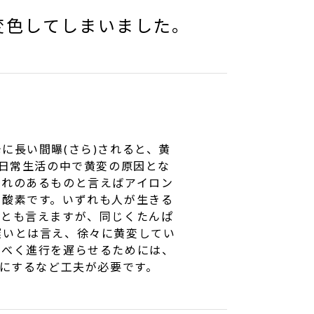
変色してしまいました。
に長い間曝(さら)されると、黄
。日常生活の中で黄変の原因とな
恐れのあるものと言えばアイロン
と酸素です。いずれも人が生きる
命とも言えますが、同じくたんぱ
遅いとは言え、徐々に黄変してい
るべく進行を遅らせるためには、
うにするなど工夫が必要です。