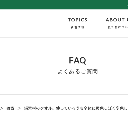
TOPICS
ABOUT 
新着情報
私たちにつ
FAQ
よくあるご質問
＞
＞
絹素材のタオル。使っているうち全体に黄色っぽく変色し
雑貨