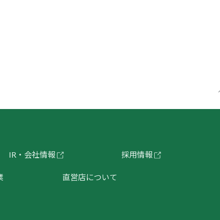
IR・会社情報
採用情報
業
直営店について