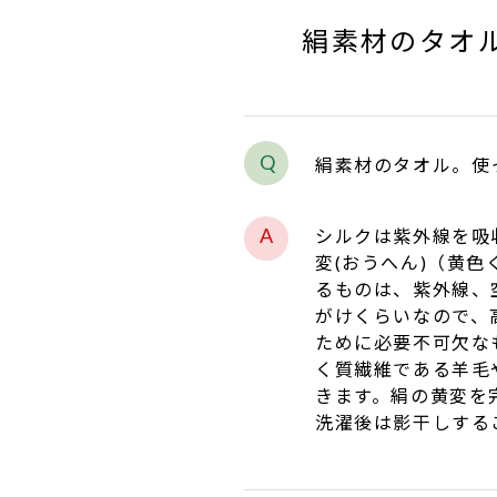
絹素材のタオ
絹素材のタオル。使
シルクは紫外線を吸
変(おうへん)（黄
るものは、紫外線、
がけくらいなので、
ために必要不可欠な
く質繊維である羊毛
きます。絹の黄変を
洗濯後は影干しする