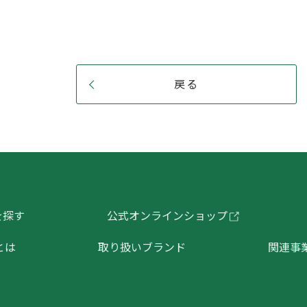
戻る
を探す
公式オンラインショップ
とは
取り扱いブランド
関連事