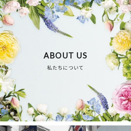
BRAND
取り扱いブランド
RELATED BUSINESS
関連事業