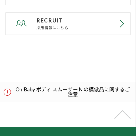
る
さい。
©HOUSE OF ROSE CO.,LTD. ALL Right Reserved.
同意頂けない場合は、ブラウザを閉じ
て閲覧を中止してください。