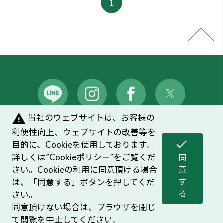
す
は、「同意する」ボタンを押してくだ
る
さい。
©HOUSE OF ROSE CO.,LTD. ALL Right Reserved.
同意頂けない場合は、ブラウザを閉じ
て閲覧を中止してください。